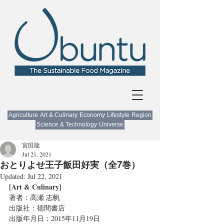
Agriculture
Art & Culinary
Economy
Lifestyle
Region
Science & Technology
Universe
宮田龍
Jul 21, 2021
おとりよせ王子飯田好実（全7巻）
Updated:
Jul 22, 2021
[Art & Culinary]
著者：高瀬 志帆
出版社：徳間書店
出版年月日：2015年11月19日