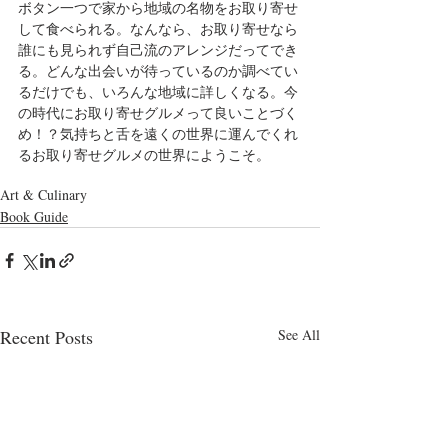
ボタン一つで家から地域の名物をお取り寄せ
して食べられる。なんなら、お取り寄せなら
誰にも見られず自己流のアレンジだってでき
る。どんな出会いが待っているのか調べてい
るだけでも、いろんな地域に詳しくなる。今
の時代にお取り寄せグルメって良いことづく
め！？気持ちと舌を遠くの世界に運んでくれ
るお取り寄せグルメの世界にようこそ。
Art & Culinary
Book Guide
Recent Posts
See All