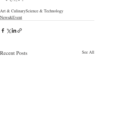
Art & Culinary
Science & Technology
News&Event
Recent Posts
See All