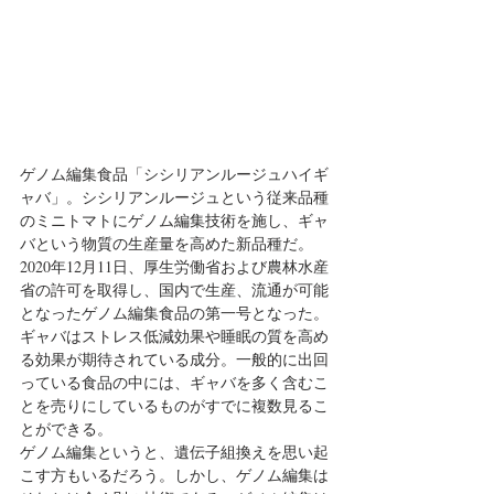
ゲノム編集食品「シシリアンルージュハイギ
ャバ」。シシリアンルージュという従来品種
のミニトマトにゲノム編集技術を施し、ギャ
バという物質の生産量を高めた新品種だ。
2020年12月11日、厚生労働省および農林水産
省の許可を取得し、国内で生産、流通が可能
となったゲノム編集食品の第一号となった。
ギャバはストレス低減効果や睡眠の質を高め
る効果が期待されている成分。一般的に出回
っている食品の中には、ギャバを多く含むこ
とを売りにしているものがすでに複数見るこ
とができる。
ゲノム編集というと、遺伝子組換えを思い起
こす方もいるだろう。しかし、ゲノム編集は