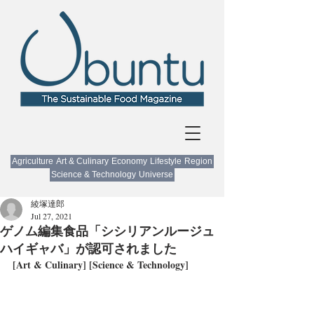
Agriculture
Art & Culinary
Economy
Lifestyle
Region
Science & Technology
Universe
綾塚達郎
Jul 27, 2021
ゲノム編集食品「シシリアンルージュ
ハイギャバ」が認可されました
[Art & Culinary] [Science & Technology]