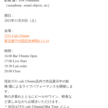
舩橋 陽 / Yow Funahashi
［saxophone, sound objects, etc］
期日：
2021年11月20日（土）
会場：
3331 Cafe Ubuntu
東京都千代田区外神田6-11-14
時間：
16:00 Bar Ubuntu Open
17:00 Live Start
19:30 Last order
20:00 Close
現在3331 cafe Ubuntu店内で作品展示中の舩
橋 陽によるライブパフォーマンスを開催しま
す。
秋の夕暮れとともにビールやワイン、軽食な
ど楽しみながらお聴きいただけます。
＊当日は3331 cafe UbuntuのBar Time メニュ