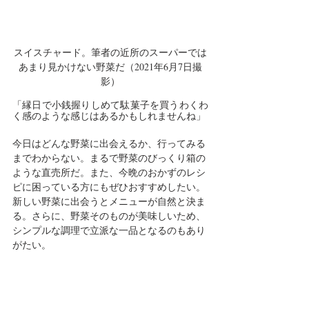
スイスチャード。筆者の近所のスーパーでは
あまり見かけない野菜だ（2021年6月7日撮
影）
「縁日で小銭握りしめて駄菓子を買うわくわ
く感のような感じはあるかもしれませんね」
今日はどんな野菜に出会えるか、行ってみる
までわからない。まるで野菜のびっくり箱の
ような直売所だ。また、今晩のおかずのレシ
ピに困っている方にもぜひおすすめしたい。
新しい野菜に出会うとメニューが自然と決ま
る。さらに、野菜そのものが美味しいため、
シンプルな調理で立派な一品となるのもあり
がたい。