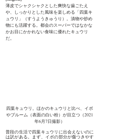
薄皮でシャクシャクとした爽快な歯ごたえ
や、しっかりとした風味を楽しめる「四葉キ
ュウリ」（すうようきゅうり）。漬物や炒め
物にも活躍する。都会のスーパーではなかな
かお目にかかれない食味に優れたキュウリ
だ。
四葉キュウリ。ほかのキュウリと比べ、イボ
やブルーム（表面の白い粉）が目立つ（2021
年6月7日撮影）
普段の生活で四葉キュウリに出会えないのに
は訳がある。まず、イボの部分が傷つきやす