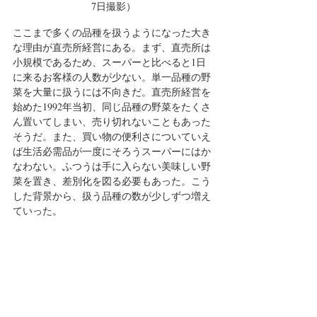
7日撮影）
ここまで多くの品種を扱うようになった大き
な理由が直売所経営にある。まず、直売所は
小規模であるため、スーパーと比べると1日
に来るお客様の人数が少ない。単一品種の野
菜を大量に扱うには不向きだ。直売所経営を
始めた1992年当初、同じ品種の野菜をたくさ
ん置いてしまい、売り切れないこともあった
そうだ。また、買い物の便利さについていえ
ば生活必需品が一度にそろうスーパーにはか
なわない。ふつうは手に入らない美味しい野
菜を置き、差別化を図る必要もあった。こう
した背景から、扱う品種の数が少しずつ増え
ていった。