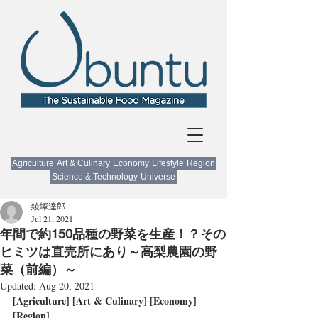
Agriculture
Art & Culinary
Economy
Lifestyle
Region
Science & Technology
Universe
綾塚達郎
Jul 21, 2021
年間で約150品種の野菜を生産！？その
ヒミツは直売所にあり～高梨農園の野
菜（前編）～
Updated:
Aug 20, 2021
[Agriculture] [Art & Culinary] [Economy] 
[Region]